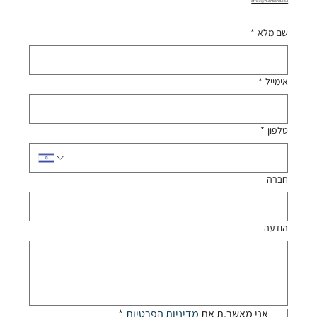
office@manbond.co.il
שם מלא
*
אימייל
*
טלפון
*
חברה
הודעה
אני מאשר.ת את 
מדיניות הפרטיות
*