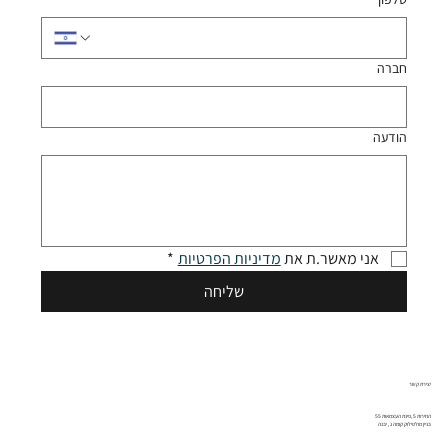
חברה
הודעה
אני מאשר.ת את 
מדיניות הפרטיות
*
שליחה
יצירת קשר
החירות 5 ,פינת העצמאות 55
בניין מולטילוק קומה ג , יבנה