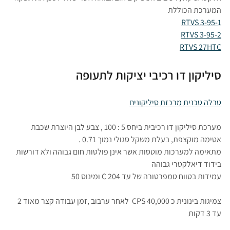
המערכת הכוללת
RTVS 3-95-1
RTVS 3-95-2
RTVS 27HTC
סיליקון דו רכיבי יציקות לתעופה 
טבלה טכנית מרכזת סיליקונים
מערכת סיליקון דו רכיבית ביחס 5 : 100 , צבע לבן היוצרת שכבת 
אטימה מוקצפת, בעלת משקל סגולי נמוך 0.71 .
מתאימה למערכות מוטסות אשר אינן פולטות חום גבוהה ולא דורשות 
בידוד דיאלקטרי גבוהה 
עמידות בטווח טמפרטורה של עד 204 C ומינוס 50 
צמיגות בינונית כ 40,000 CPS  לאחר ערבוב ,זמן עבודה קצר מאוד 2 
עד 3 דקות 