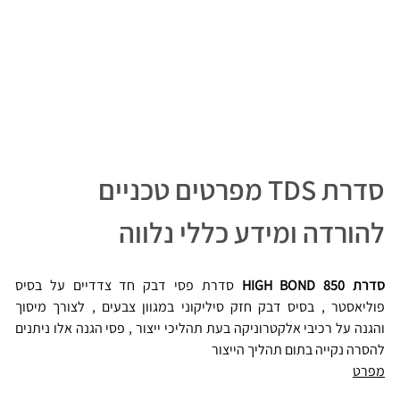
סדרת TDS מפרטים טכניים 
להורדה ומידע כללי נלווה
סדרת HIGH BOND 850
 סדרת פסי דבק חד צדדיים על בסיס 
פוליאסטר , בסיס דבק חזק סיליקוני במגוון צבעים , לצורך מיסוך 
והגנה על רכיבי אלקטרוניקה בעת תהליכי ייצור , פסי הגנה אלו ניתנים 
להסרה נקייה בתום תהליך הייצור 
מפרט
TD HB 850