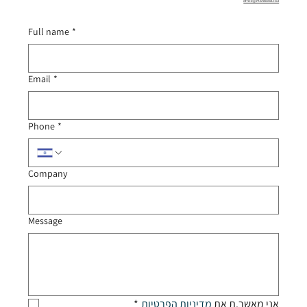
office@manbond.co.il
Full name
*
Email
*
Phone
*
Company
Message
*
מדיניות הפרטיות
אני מאשר.ת את 