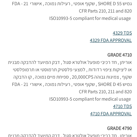
גמיש 55 SHORE D , שקוף אופטי , רעילות נמוכה , אישורי FDA - 21 
CFR Parts 210, 211 and 820
ISO10993-5 compliant for medical usage 
4329 TDS
4329 FDA APPROVAL
GRADE 4710
אוריתן , חד רכיבי מופעל אולטרא סגול , דבק המיועד להדבקה מבנית 
או ליציקות ציפוי רדודות , למצעי פלסטיק תרמוסטי או תרמופלסטי 
שקוף , צמיגות גבוהה 20,000CPS , ספיחת מיים נמוכה , קו הדבקה 
גמיש 45 SHORE D , שקוף אופטי , רעילות נמוכה , אישורי FDA - 21 
CFR Parts 210, 211 and 820
ISO10993-5 compliant for medical usage 
4710 TDS
4710 FDA APPROVAL
GRADE 4790
אוריתן , חד רכיבי מופעל אולטרא סגול , דבק המיועד להדבקה מבנית 