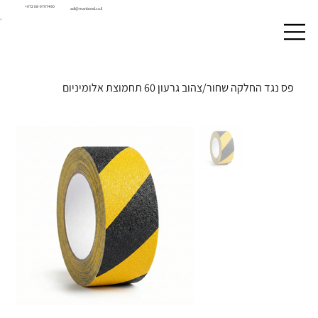
+972 08-9797490
adi@manbond.co.il
פס נגד החלקה שחור/צהוב גרעון 60 תחמוצת אלומיניום