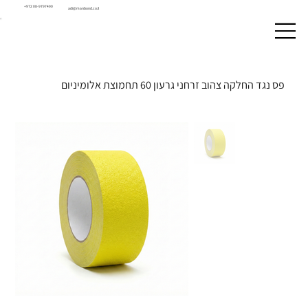
+972 08-9797490
adi@manbond.co.il
פס נגד החלקה צהוב זרחני גרעון 60 תחמוצת אלומיניום