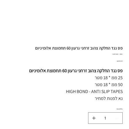
פס נגד החלקה צהוב זרחני גרעון 60 תחמוצת אלומיניום
SKU
HAS 940
SKU:
HAS
940
Price
₪220.00
פס נגד החלקה צהוב זרחני גרעון 60 תחמוצת אלומיניום
25 ממ * 18 מטר
50 ממ * 18 מטר
HIGH BOND - ANTI SLIP TAPES
נא לפנות למחיר
Quantity