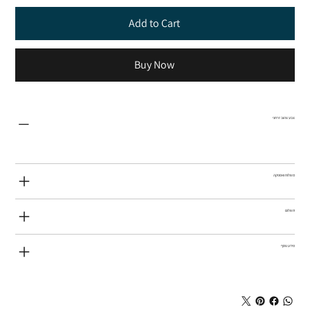
Add to Cart
Buy Now
צבע צהוב זרחני
משלוח ואספקה
תשלום
מידע נוסף