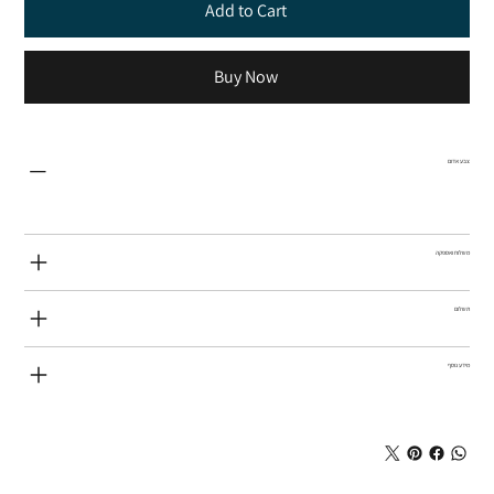
Add to Cart
Buy Now
צבע אדום
משלוח ואספקה
תשלום
מידע נוסף