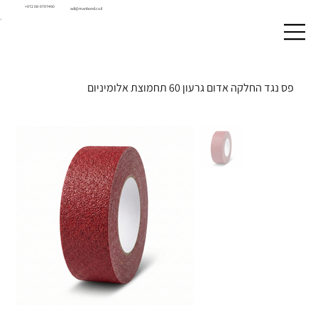
+972 08-9797490
adi@manbond.co.il
פס נגד החלקה אדום גרעון 60 תחמוצת אלומיניום