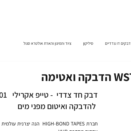
דבקים דו צדדיים
סיליקון
ציוד והמינון והארת אולטרא סגול
WST HB 101
להדבקה ואיטום מפני מים 