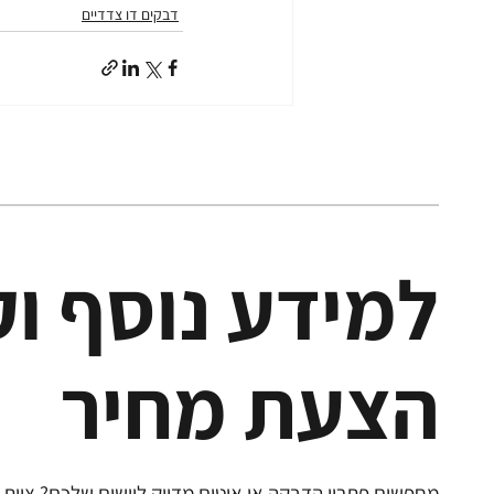
דבקים דו צדדיים
למידע נוסף ו
הצעת מחיר
מחפשים פתרון הדבקה או איטום מדויק ליישום שלכם? צוות 