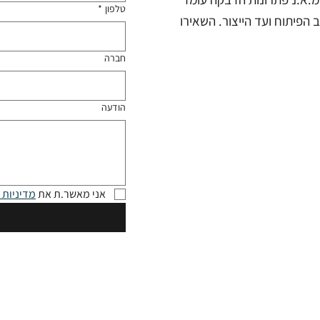
טלפון
*
 הפיתוח ועד הייצור. השאירו
חברה
הודעה
אני מאשר.ת את 
מדיניות 