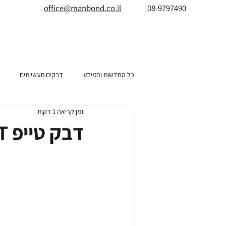
office@manbond.co.il
08-9797490
כל החדשות והמידע
דבקים תעשייתים
זמן קריאה 1 דקות
דבק טייפ WST הדבקה ואטימה