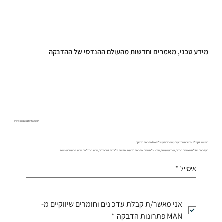
מידע טכני, מאמרים וחדשות מהעולם ההנדסי של ההדבקה
הרשמה לעדכונים מקצועיים
הירשמו לקבלת עדכונים מקצועיים ממרכז הידע של MAN פתרונות הדבקה.
העדכונים כוללים מאמרים טכניים, תובנות יישומיות, מידע על חומרים ופתרונות חדשים, וחדשות רלוונטיות למהנדסים, אנשי טכנולוגיה ואנשי רכש מהתעשייה.
אימייל
*
אני מאשר/ת קבלת עדכונים וחומרים שיווקיים מ-
MAN פתרונות הדבקה
*