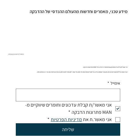
מידע טכני, מאמרים וחדשות מהעולם ההנדסי של ההדבקה
הרשמה לעדכונים מקצועיים
הירשמו לקבלת עדכונים מקצועיים ממרכז הידע של MAN פתרונות הדבקה.
העדכונים כוללים מאמרים טכניים, תובנות יישומיות, מידע על חומרים ופתרונות חדשים, וחדשות רלוונטיות למהנדסים, אנשי טכנולוגיה ואנשי רכש מהתעשייה.
אימייל
*
אני מאשר/ת קבלת עדכונים וחומרים שיווקיים מ-
MAN פתרונות הדבקה
*
אני מאשר.ת את 
מדיניות הפרטיות
*
שליחה